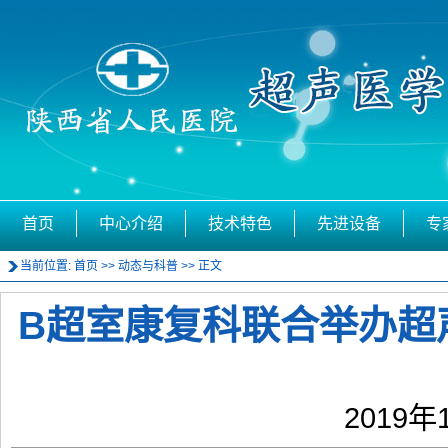
首页
中心介绍
技术特色
先进设备
专
当前位置:
首页
>>
动态与科普
>> 正文
B超室康复科联合举办超
2019年