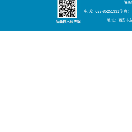
陕西
电 话：029-85251331传 真： 02
地 址：西安市友谊