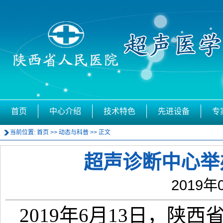
首页
中心介绍
技术特色
先进设备
专
当前位置:
首页
>>
动态与科普
>> 正文
超声诊断中心举
2019年
2019年6月13日，陕