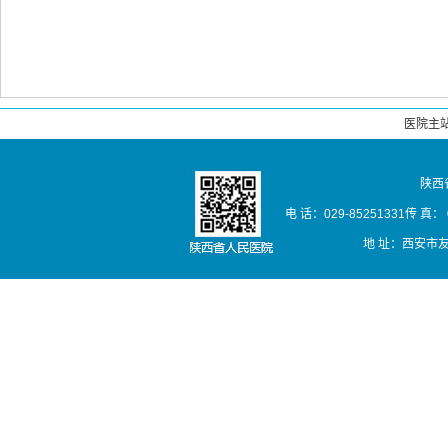
医院主
陕西
电 话：029-85251331传 真： 02
地 址：西安市友谊