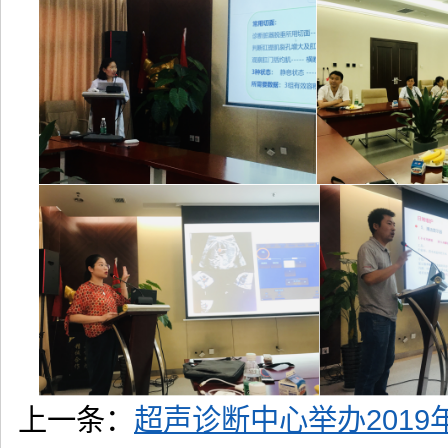
上一条：
超声诊断中心举办201