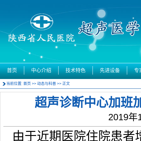
首页
中心介绍
技术特色
先进设备
专
当前位置:
首页
>>
动态与科普
>> 正文
超声诊断中心加班
2019年
由于近期医院住院患者