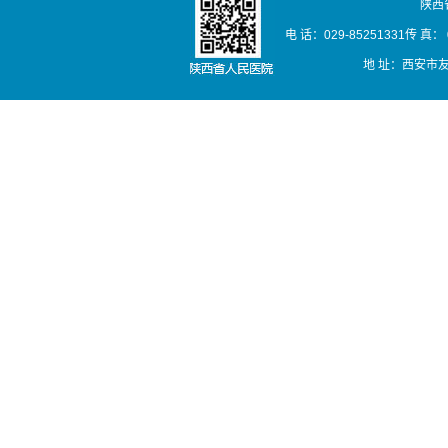
陕西
电 话：029-85251331传 真： 02
地 址：西安市友谊