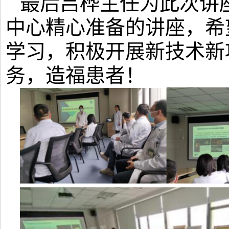
最后吕桦主任为此次讲
中心精心准备的讲座，希
学习，积极开展新技术新
务，造福患者！