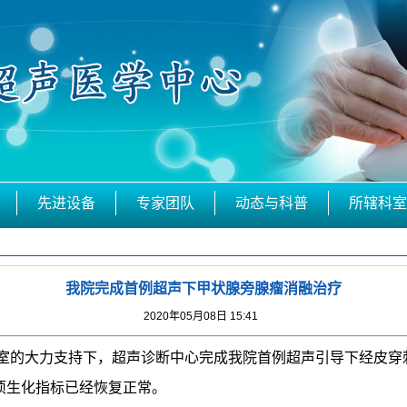
先进设备
专家团队
动态与科普
所辖科室
我院完成首例超声下甲状腺旁腺瘤消融治疗
2020年05月08日 15:41
科室的大力支持下，超声诊断中心完成我院首例超声引导下经皮
项生化指标已经恢复正常。