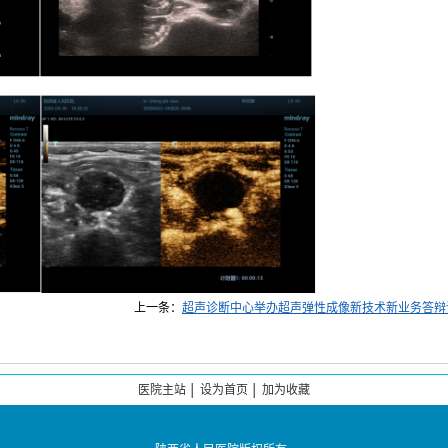
上一条：
超声诊断中心举办超声弹性成像新技术新业务答辩
医院主站
│
设为首页
│
加为收藏