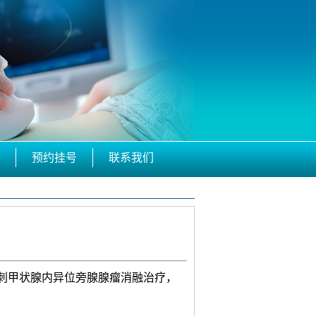
预约挂号
联系我们
穿刺甲状腺内异位旁腺腺瘤消融治疗，