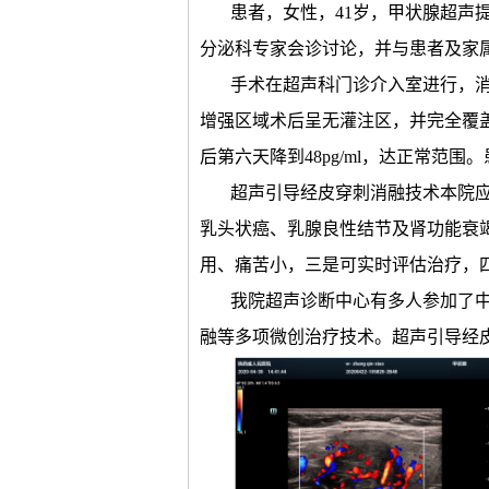
患者，女性，41岁，甲状腺超声
分泌科专家会诊讨论，并与患者及家
手术在超声科门诊介入室进行，
增强区域术后呈无灌注区，并完全覆盖包块二
后第六天降到48pg/ml，达正常范
超声引导经皮穿刺消融技术本院
乳头状癌、乳腺良性结节及肾功能衰
用、痛苦小，三是可实时评估治疗，
我院超声诊断中心有多人参加了
融等多项微创治疗技术。超声引导经